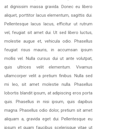
at dignissim massa gravida. Donec eu libero
aliquet, porttitor lacus elementum, sagittis dui.
Pellentesque lacus lacus, efficitur ut rutrum
vel, feugiat sit amet dui. Ut sed libero luctus,
molestie augue et, vehicula odio. Phasellus
feugiat risus mauris, in accumsan ipsum
mollis vel. Nulla cursus dui ut ante volutpat,
quis ultrices velit elementum. Vivamus
ullamcorper velit a pretium finibus. Nulla sed
mi leo, sit amet molestie nulla. Phasellus
lobortis blandit ipsum, at adipiscing eros porta
quis. Phasellus in nisi ipsum, quis dapibus
magna. Phasellus odio dolor, pretium sit amet
aliquam a, gravida eget dui. Pellentesque eu
ipsum et quam faucibus scelerisque vitae ut