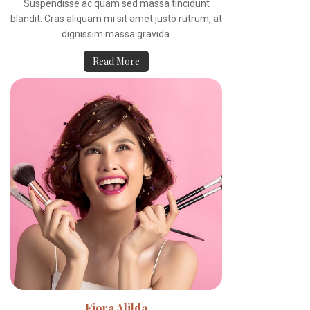
Suspendisse ac quam sed massa tincidunt
blandit. Cras aliquam mi sit amet justo rutrum, at
dignissim massa gravida.
Read More
Fiora Alilda