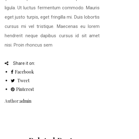
ligula. Ut luctus fermentum commodo. Mauris
eget justo turpis, eget fringilla mi. Duis lobortis
cursus mi vel tristique. Maecenas eu lorem
hendrerit neque dapibus cursus id sit amet
nisi. Proin rhoncus sem
Share it on:
Facebook
Tweet
Pinterest
Author:
admin