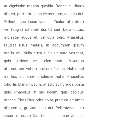
at dignissim massa gravida. Donec eu libero
aliquet, porttitor lacus elementum, sagittis dui.
Pellentesque lacus lacus, efficitur ut rutrum
vel, feugiat sit amet dui. Ut sed libero luctus,
molestie augue et, vehicula odio. Phasellus
feugiat risus mauris, in accumsan ipsum
mollis vel. Nulla cursus dui ut ante volutpat,
quis ultrices velit elementum. Vivamus
ullamcorper velit a pretium finibus. Nulla sed
mi leo, sit amet molestie nulla. Phasellus
lobortis blandit ipsum, at adipiscing eros porta
quis. Phasellus in nisi ipsum, quis dapibus
magna. Phasellus odio dolor, pretium sit amet
aliquam a, gravida eget dui. Pellentesque eu
ipsum et quam faucibus scelerisque vitae ut