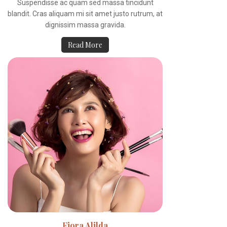
Suspendisse ac quam sed massa tincidunt
blandit. Cras aliquam mi sit amet justo rutrum, at
dignissim massa gravida.
Read More
Fiora Alilda