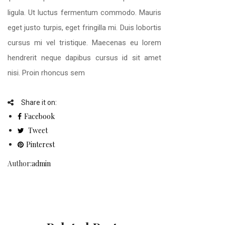
ligula. Ut luctus fermentum commodo. Mauris
eget justo turpis, eget fringilla mi. Duis lobortis
cursus mi vel tristique. Maecenas eu lorem
hendrerit neque dapibus cursus id sit amet
nisi. Proin rhoncus sem
Share it on:
Facebook
Tweet
Pinterest
Author:
admin